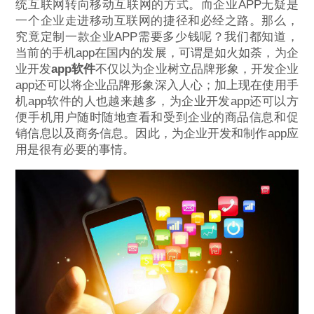
统互联网转向移动互联网的方式。而企业APP无疑是
一个企业走进移动互联网的捷径和必经之路。那么，
究竟定制一款企业APP需要多少钱呢？我们都知道，
当前的手机app在国内的发展，可谓是如火如荼，为企
业开发
app软件
不仅以为企业树立品牌形象，开发企业
app还可以将企业品牌形象深入人心；加上现在使用手
机app软件的人也越来越多，为企业开发app还可以方
便手机用户随时随地查看和受到企业的商品信息和促
销信息以及商务信息。因此，为企业开发和制作app应
用是很有必要的事情。