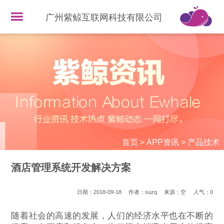
广州紫鲸互联网科技有限公司
首页
>
APP资讯
>
产品技术
酒店管理系统开发解决方案
日期：2018-09-18
作者：suzq
来源：空
人气：
0
随着社会的高速的发展，人们的经济水平也在不断的