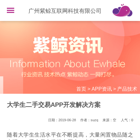
广州紫鲸互联网科技有限公司
首页
>
APP资讯
>
产品技术
大学生二手交易APP开发解决方案
日期：2019-06-28
作者：suzq
来源：空
人气：
0
随着大学生生活水平在不断提高，大量闲置物品随之