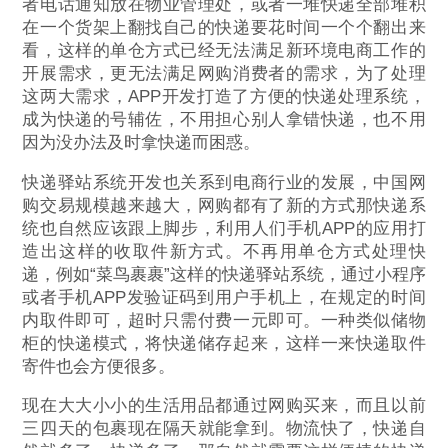
者电话通知放在物业管理处，或者一堆快递全部堆积
在一个货架上翻找自己的快递要花时间一个个翻出来
看，这样的单仓方式已经无法满足新环境电商工作的
开展需求，更无法满足网购消费者的需求，为了处理
这两大需求，APP开发打造了方便的快递处理系统，
成为快递的号辅佐，不用担心别人拿错快递，也不用
因为没办法及时拿快递而困惑。
快递驿站系统开发也关系到电商行业的发展，中国网
购交易规模越来越大，网购都有了新的方式那快递系
统也自然应该跟上脚步，利用人们手机APP的应用打
造出这样的收取件新方式。不再用单仓方式处理快
递，例如“菜鸟裹裹”这样的快递驿站系统，通过小程序
或者手机APP发验证码到用户手机上，在规定的时间
内取件即可，超时只需付费一元即可。一种类似储物
柜的快递模式，将快递储存起来，这样一来快递取件
寄件也会方便很多。
现在大大小小的生活用品都通过网购买来，而且以前
三四天的包裹现在隔天就能拿到。物流快了，快递自