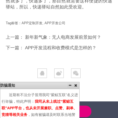
然就多了，快递多了，那自然就需要这样便捷的快递
驿站，所以，快递驿站自然如此受欢迎。
Tag标签：
APP定制开发
,
APP开发公司
上一篇：
新年新气象：无人电商发展前景如何？
下一篇：
APP开发流程和收费模式是怎样的？
防骗通知
近期有不法分子冒用我司“紫鲸互联”名义进
行诈骗，特此声明：
我司从未上线过“紫鲸互
联”APP平台，也从未开展兼职、点赞、刷单、
4000-600-366
竞猜等相关业务
，如有被骗请及时联系当地警