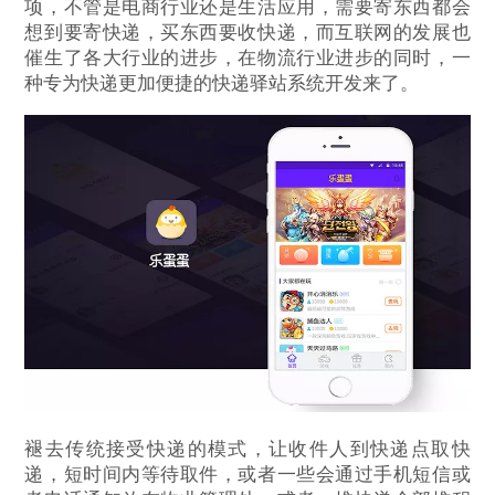
项，不管是电商行业还是生活应用，需要寄东西都会
想到要寄快递，买东西要收快递，而互联网的发展也
催生了各大行业的进步，在物流行业进步的同时，一
种专为快递更加便捷的快递驿站系统开发来了。
褪去传统接受快递的模式，让收件人到快递点取快
递，短时间内等待取件，或者一些会通过手机短信或