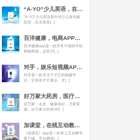
“A-YO”少儿英语，在线语言学习平台开发经典案例
“A-YO”少儿英语是针对少儿各年龄
阶段，自主研发[...]
百洋健康，电商APP开发经典案例
百洋健康app是一款非常不错的手机
购物商城，这里为[...]
对手，娱乐短视频APP开发经典案例
对手是一款专注于才艺的视频平
台，它具有才艺展示、才[...]
好万家大药房，医疗健康APP开发经典案例
好万家，名意：健康美好，万家安
康。好万家大药房AP[...]
加课堂，在线互动教育APP经典案例
《加课堂》app是一款掌上互动教学
客户端，平台拥有[...]