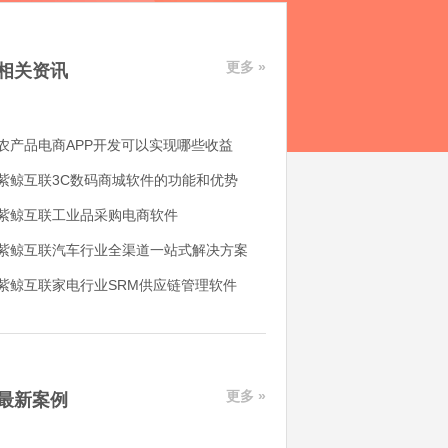
更多 »
相关资讯
农产品电商APP开发可以实现哪些收益
紫鲸互联3C数码商城软件的功能和优势
紫鲸互联工业品采购电商软件
紫鲸互联汽车行业全渠道一站式解决方案
紫鲸互联家电行业SRM供应链管理软件
更多 »
最新案例