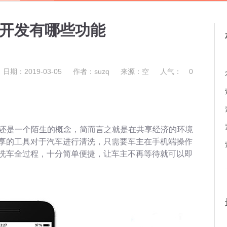
件开发有哪些功能
日期：2019-03-05
作者：suzq
来源：空
人气：
0
说还是一个陌生的概念，简而言之就是在共享经济的环境
享的工具对于汽车进行清洗，只需要车主在手机端操作
洗车全过程，十分简单便捷，让车主不再等待就可以即