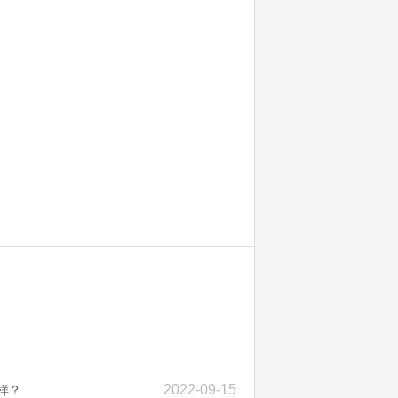
2022-09-15
样？