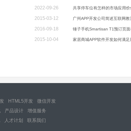
2022-09-26
共享停车位有怎样的市场应用价
2015-03-12
广州APP开发公司简述互联网教
2016-09-18
锤子手机Smartisan T1预订页
2015-10-04
家居商城APP软件开发如何满足
开发
HTML5开发
微信开发
化
产品设计
增值服务
化
人才计划
联系我们