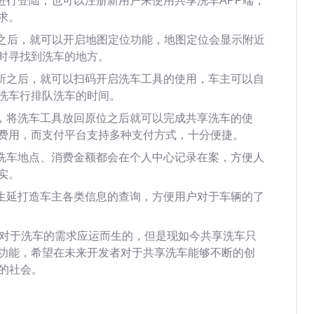
进行登陆，也可以注册新用户来使用共享洗车APP端，
求。
端之后，就可以开启地图定位功能，地图定位会显示附近
时寻找到洗车的地方。
场所之后，就可以扫码开启洗车工具的使用，车主可以自
洗车行排队洗车的时间。
后，将洗车工具放回原位之后就可以完成共享洗车的使
费用，而支付平台支持多种支付方式，十分便捷。
、洗车地点、消费金额都会在个人中心记录在案，方便人
实。
衍生延打造车主各类信息的查询，方便用户对于车辆的了
对于洗车的需求应运而生的，但是现如今共享洗车只
功能，希望在未来开发者对于共享洗车能够不断的创
的社会。