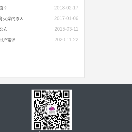
2018-02-17
值？
2017-01-06
育火爆的原因
2015-03-11
面公布
2020-11-22
用户需求