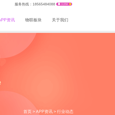
服务热线：18565484088
APP资讯
物联板块
关于我们
首页
>
APP资讯
>
行业动态