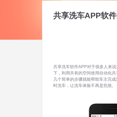
共享洗车APP软
共享洗车软件APP对于很多人来
下，利用共有的空间使用自动化共
几个简单的步骤就能帮助车主完成
时洗车，让洗车体验不再是煎熬。