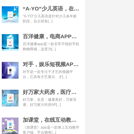
“A-YO”少儿英语，在线语言学习平台开发经典案例
“A-YO”少儿英语是针对少儿各年龄
阶段，自主研发[...]
百洋健康，电商APP开发经典案例
百洋健康app是一款非常不错的手机
购物商城，这里为[...]
对手，娱乐短视频APP开发经典案例
对手是一款专注于才艺的视频平
台，它具有才艺展示、才[...]
好万家大药房，医疗健康APP开发经典案例
好万家，名意：健康美好，万家安
康。好万家大药房AP[...]
加课堂，在线互动教育APP经典案例
《加课堂》app是一款掌上互动教学
客户端，平台拥有[...]