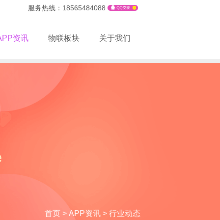
服务热线：18565484088
APP资讯
物联板块
关于我们
首页
>
APP资讯
>
行业动态