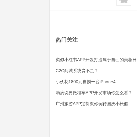
热门关注
类似小红书APP开发打造属于自己的美妆日
C2C商城系统贵不贵？
小伙花1800元自攒一台iPhone4
滴滴说要做租车APP开发市场你怎么看？
广州旅游APP定制教你玩转国庆小长假