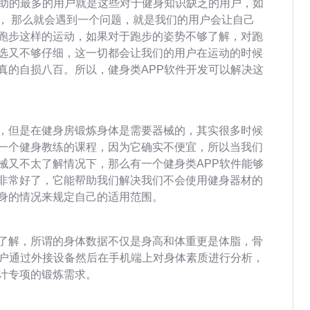
帮助的最多的用户就是这些对于健身知识缺乏的用户，如
， 那么就会遇到一个问题，就是我们的用户会让自己
跑步这样的运动，如果对于跑步的姿势不够了解，对跑
选又不够仔细，这一切都会让我们的用户在运动的时候
真的自损八百。所以，健身类APP软件开发可以解决这
，但是在健身房锻炼身体是需要器械的，其实很多时候
一个健身教练的课程，因为它确实不便宜，所以当我们
械又不太了解情况下，那么有一个健身类APP软件能够
非常好了，它能帮助我们解决我们不会使用健身器材的
身的情况来规定自己的适用范围。
了解，所谓的身体数据不仅是身高和体重更是体脂，骨
用户通过外接设备然后在手机端上对身体素质进行分析，
计专项的锻炼需求。