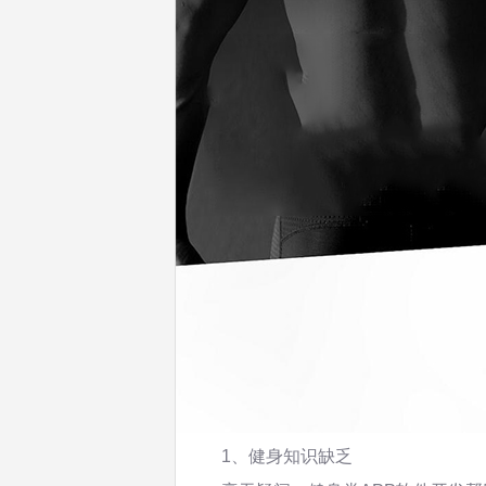
1、健身知识缺乏