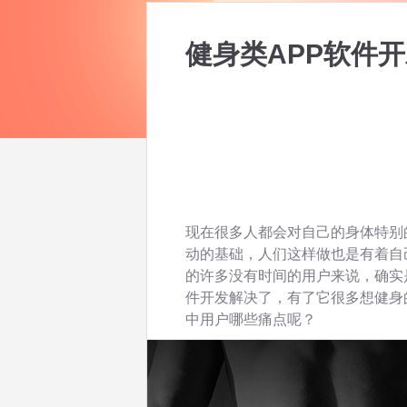
健身类APP软件
现在很多人都会对自己的身体特别
动的基础，人们这样做也是有着自
的许多没有时间的用户来说，确实
件开发解决了，有了它很多想健身
中用户哪些痛点呢？