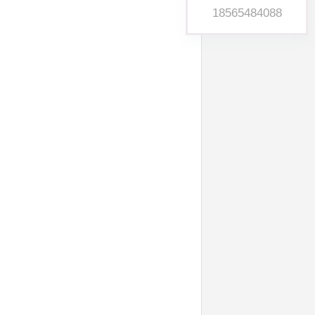
18565484088