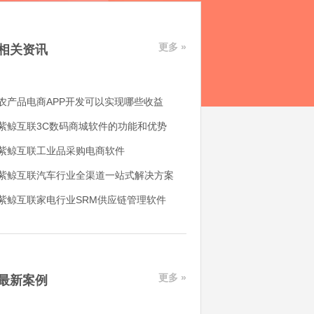
更多 »
相关资讯
农产品电商APP开发可以实现哪些收益
紫鲸互联3C数码商城软件的功能和优势
紫鲸互联工业品采购电商软件
紫鲸互联汽车行业全渠道一站式解决方案
紫鲸互联家电行业SRM供应链管理软件
更多 »
最新案例