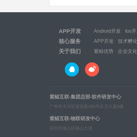
APP开发
Android开发
Ios
核心服务
APP开发
技术孵
关于我们
紫鲸优势
企业文
紫鲸互联-集团总部-软件研发中心
广州市天河区棠安路188号乐天大厦8楼
紫鲸互联-物联研发中心
深圳市南山区南山大道