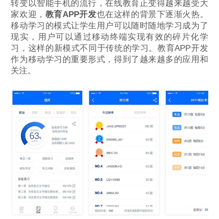
转变以智能手机的流行，在线教育正变得越来越受大
家欢迎，
教育APP开发
也在这样的背景下逐渐火热。
移动学习的模式让学生用户可以随时随地学习成为了
现实，用户可以通过移动终端实现有效的碎片化学
习，这样的新模式不同于传统的学习。教育APP开发
作为移动学习的重要形式，得到了越来越多的应用和
关注。