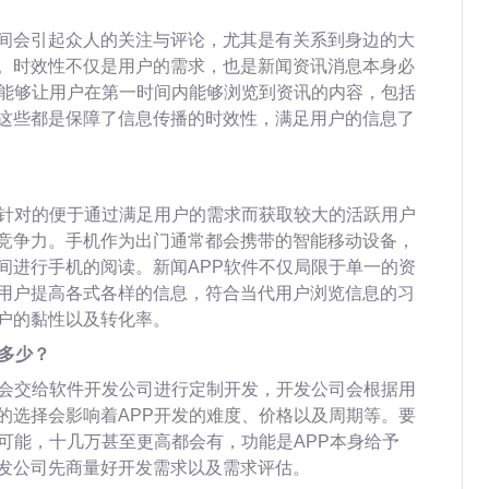
间会引起众人的关注与评论，尤其是有关系到身边的大
。时效性不仅是用户的需求，也是新闻资讯消息本身必
发能够让用户在第一时间内能够浏览到资讯的内容，包括
这些都是保障了信息传播的时效性，满足用户的信息了
要针对的便于通过满足用户的需求而获取较大的活跃用户
竞争力。手机作为出门通常都会携带的智能移动设备，
间进行手机的阅读。新闻APP软件不仅局限于单一的资
用户提高各式各样的信息，符合当代用户浏览信息的习
户的黏性以及转化率。
概多少？
讲会交给软件开发公司进行定制开发，开发公司会根据用
的选择会影响着APP开发的难度、价格以及周期等。要
可能，十几万甚至更高都会有，功能是APP本身给予
发公司先商量好开发需求以及需求评估。