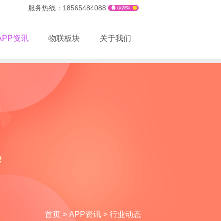
服务热线：18565484088
APP资讯
物联板块
关于我们
首页
>
APP资讯
>
行业动态