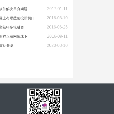
2017-01-11
P软件解决单身问题
2016-08-10
项目上有哪些创投新切口
2016-06-26
闻窝获得多轮融资
2016-09-11
何拥抱互联网做线下
2020-03-10
直达餐桌