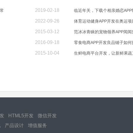
2019-02-18
常
临近年关，下载个相亲婚恋AP
2022-09-26
体育运动健身APP开发在奥运
2015-03-12
范冰冰青睐的宠物领养APP闻
2016-09-18
零食电商APP开发良品铺子如
2015-10-04
生鲜电商平台开发，让新鲜果蔬
开发
HTML5开发
微信开发
化
产品设计
增值服务