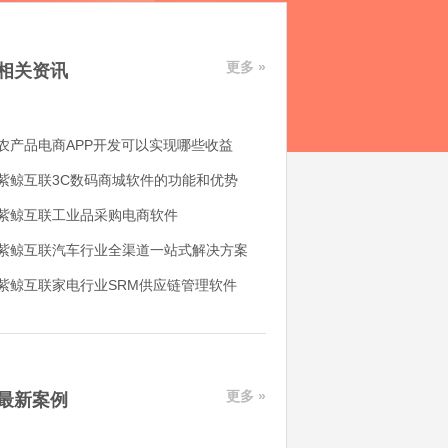
更多 »
相关资讯
农产品电商APP开发可以实现哪些收益
紫鲸互联3C数码商城软件的功能和优势
紫鲸互联工业品采购电商软件
紫鲸互联汽车行业全渠道一站式解决方案
紫鲸互联家电行业SRM供应链管理软件
更多 »
最新案例