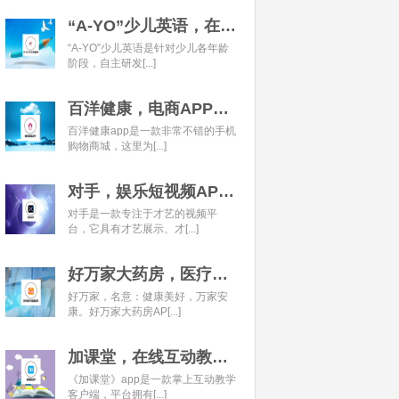
“A-YO”少儿英语，在线语言学习平台开发经典案例
“A-YO”少儿英语是针对少儿各年龄
阶段，自主研发[...]
百洋健康，电商APP开发经典案例
百洋健康app是一款非常不错的手机
购物商城，这里为[...]
对手，娱乐短视频APP开发经典案例
对手是一款专注于才艺的视频平
台，它具有才艺展示、才[...]
好万家大药房，医疗健康APP开发经典案例
好万家，名意：健康美好，万家安
康。好万家大药房AP[...]
加课堂，在线互动教育APP经典案例
《加课堂》app是一款掌上互动教学
客户端，平台拥有[...]