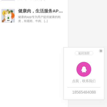
健康肉，生活服务APP开发经典案例
健康肉app专为用户提供健康的肉
类，有猪肉、牛肉、[...]
返回顶部
点我，联系我们
18565484088