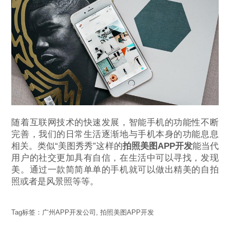
随着互联网技术的快速发展，智能手机的功能性不断
完善，我们的日常生活逐渐地与手机本身的功能息息
相关。类似“美图秀秀”这样的
拍照美图APP开发
能当代
用户的社交更加具有自信，在生活中可以寻找，发现
美。通过一款简简单单的手机就可以做出精美的自拍
照或者是风景照等等。
Tag标签：
广州APP开发公司
,
拍照美图APP开发