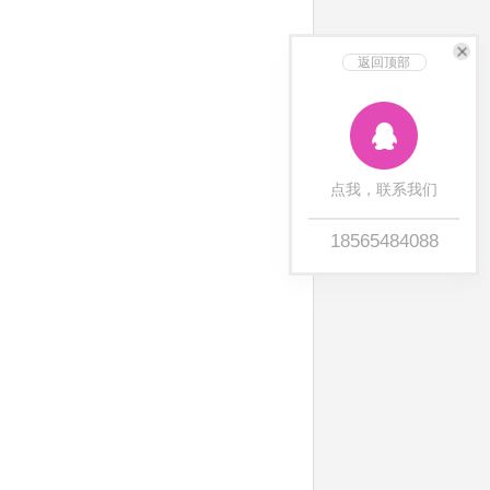
返回顶部
点我，联系我们
18565484088