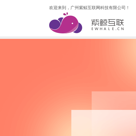
欢迎来到，广州紫鲸互联网科技有限公司！