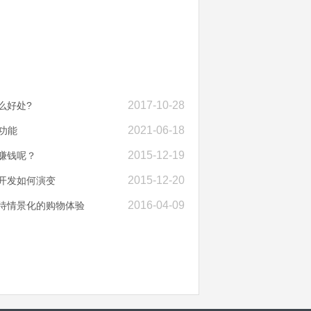
2017-10-28
么好处?
2021-06-18
功能
2015-12-19
赚钱呢？
2015-12-20
开发如何演变
2016-04-09
期待情景化的购物体验