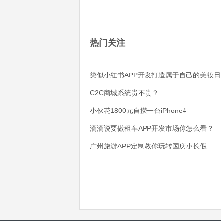
热门关注
类似小红书APP开发打造属于自己的美妆日
C2C商城系统贵不贵？
小伙花1800元自攒一台iPhone4
滴滴说要做租车APP开发市场你怎么看？
广州旅游APP定制教你玩转国庆小长假