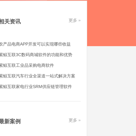
更多 »
相关资讯
农产品电商APP开发可以实现哪些收益
紫鲸互联3C数码商城软件的功能和优势
紫鲸互联工业品采购电商软件
紫鲸互联汽车行业全渠道一站式解决方案
紫鲸互联家电行业SRM供应链管理软件
更多 »
最新案例