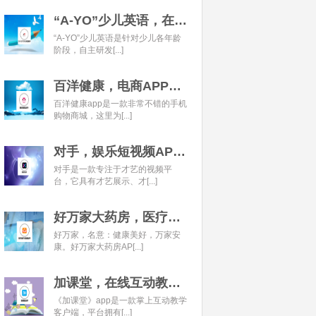
“A-YO”少儿英语，在线语言学习平台开发经典案例
“A-YO”少儿英语是针对少儿各年龄
阶段，自主研发[...]
百洋健康，电商APP开发经典案例
百洋健康app是一款非常不错的手机
购物商城，这里为[...]
对手，娱乐短视频APP开发经典案例
对手是一款专注于才艺的视频平
台，它具有才艺展示、才[...]
好万家大药房，医疗健康APP开发经典案例
好万家，名意：健康美好，万家安
康。好万家大药房AP[...]
加课堂，在线互动教育APP经典案例
《加课堂》app是一款掌上互动教学
客户端，平台拥有[...]