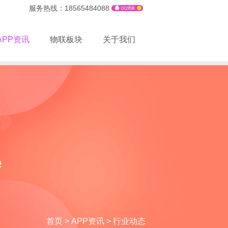
服务热线：18565484088
APP资讯
物联板块
关于我们
首页
>
APP资讯
>
行业动态