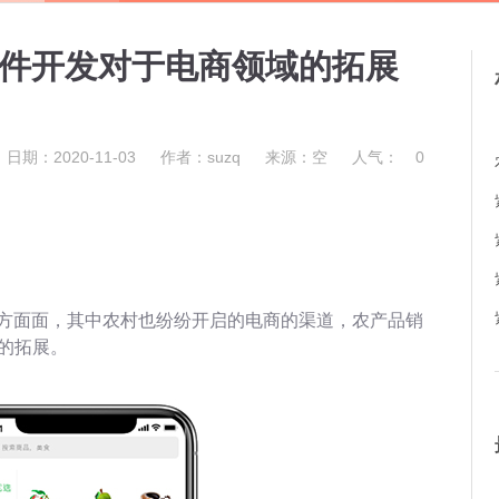
软件开发对于电商领域的拓展
日期：2020-11-03
作者：suzq
来源：空
人气：
0
方面面，其中农村也纷纷开启的电商的渠道，农产品销
的拓展。