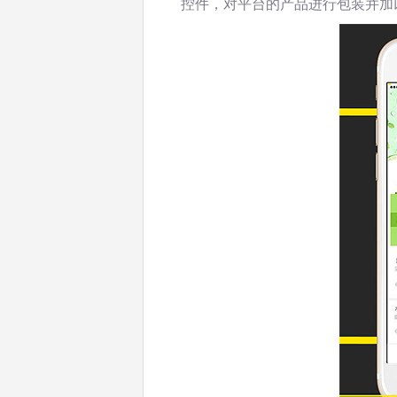
控件，对平台的产品进行包装并加