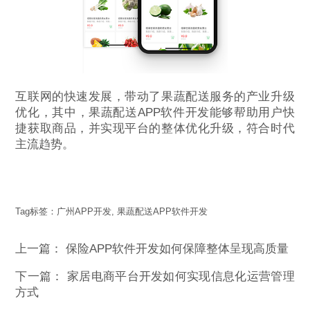
互联网的快速发展，带动了果蔬配送服务的产业升级
优化，其中，果蔬配送APP软件开发能够帮助用户快
捷获取商品，并实现平台的整体优化升级，符合时代
主流趋势。
Tag标签：
广州APP开发
,
果蔬配送APP软件开发
上一篇：
保险APP软件开发如何保障整体呈现高质量
下一篇：
家居电商平台开发如何实现信息化运营管理
方式