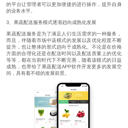
的平台让管理者可以更加便捷的进行操作，提升自身
的业务水平。
3、果蔬配送服务模式逐渐趋向成熟化发展
果蔬配送服务是为了满足人们生活需求的一种服务，
而且，伴随着市场中该模式的发展以及优化程度不断
提升，也让整体的形式趋向于成熟化。不论是在价格
方面的合理化还是在配送时间以及配送质量上的优化
等等，都在当前时代下不断完善，随着该模式的日益
成熟，也带给了果蔬配送APP软件开发更多的发展空
间，具有着不错的发展前景。