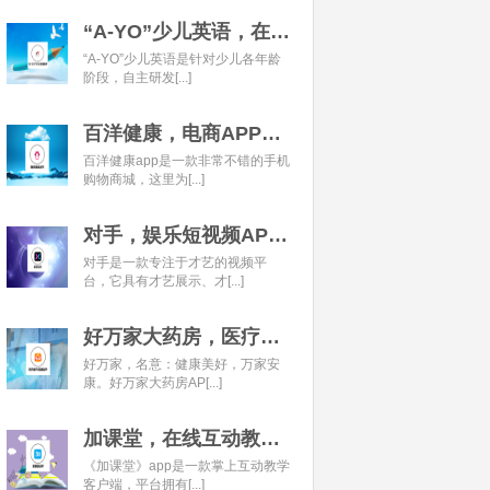
“A-YO”少儿英语，在线语言学习平台开发经典案例
“A-YO”少儿英语是针对少儿各年龄
阶段，自主研发[...]
百洋健康，电商APP开发经典案例
百洋健康app是一款非常不错的手机
购物商城，这里为[...]
对手，娱乐短视频APP开发经典案例
对手是一款专注于才艺的视频平
台，它具有才艺展示、才[...]
好万家大药房，医疗健康APP开发经典案例
好万家，名意：健康美好，万家安
康。好万家大药房AP[...]
加课堂，在线互动教育APP经典案例
《加课堂》app是一款掌上互动教学
客户端，平台拥有[...]