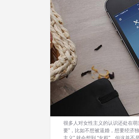
很多人对女性主义的认识还处在萌芽
要”，比如不想被逼婚，想要经济独
主义” 就会想到 “女权”，但这并