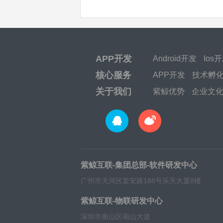
APP开发
Android开发
Ios
核心服务
APP开发
技术孵
关于我们
紫鲸优势
企业文
紫鲸互联-集团总部-软件研发中心
广州市天河区棠安路188号乐天大厦8楼
紫鲸互联-物联研发中心
深圳市南山区南山大道