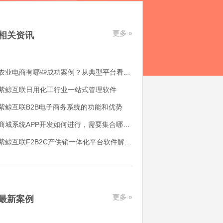
更多 »
相关资讯
农业电商有哪些成功案例？从典型平台看农产品电商平台如何落地
紫鲸互联日用化工行业一站式管理软件
紫鲸互联B2B电子商务系统的功能和优势
商城系统APP开发如何进行，需要集合哪些功能
紫鲸互联F2B2C产供销一体化平台软件解决了哪些用户痛点
更多 »
最新案例