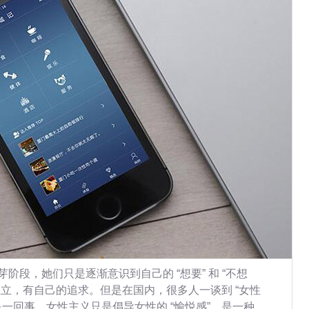
阶段，她们只是逐渐意识到自己的 “想要” 和 “不想
立，有自己的追求。但是在国内，很多人一谈到 “女性
不是一回事，女性主义只是倡导女性的 “愉悦感”，是一种