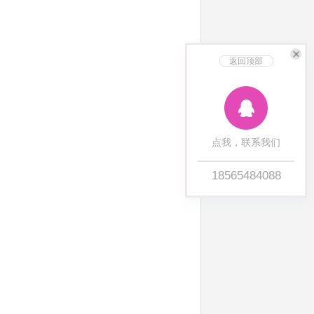
返回顶部
点我，联系我们
18565484088