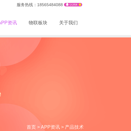
服务热线：18565484088
APP资讯
物联板块
关于我们
首页
>
APP资讯
>
产品技术