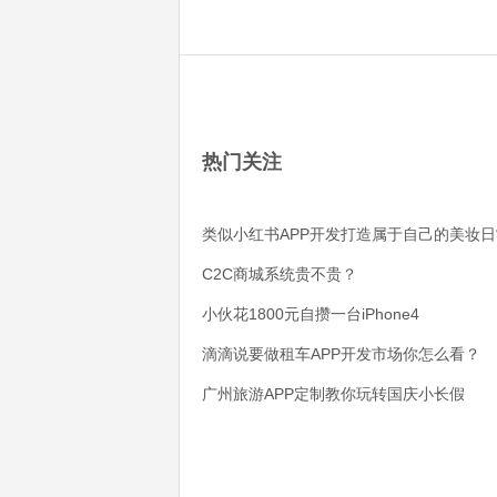
热门关注
类似小红书APP开发打造属于自己的美妆日
C2C商城系统贵不贵？
小伙花1800元自攒一台iPhone4
滴滴说要做租车APP开发市场你怎么看？
广州旅游APP定制教你玩转国庆小长假