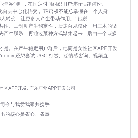
和心理咨询师，在固定时间组织用户进行话题讨论。
中心化向去中心化转变，“话语权不能总掌握在一个人身
群人转变，让更多人产生带动作用。” 她说。
共性、由制度产生稳定性，后走向规模化。用三木的话
先产生联系，再通过某种方式聚集起来，后由一个或多
才是。在产生稳定用户群后，电商是女性社区APP开发
Yummy 还想尝试 UGC 打赏、泛情感咨询、视频直
社区APP开发
,
广东广州APP开发公司
房司令与我爱我家共携手！
选出的核心是省心、省事