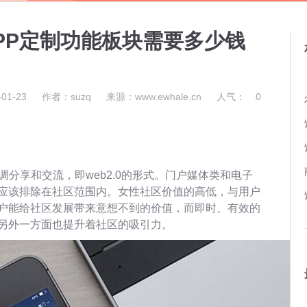
PP定制功能板块需要多少钱
01-23
作者：suzq
来源：www.ewhale.cn
人气：
0
调分享和交流，即web2.0的形式。门户媒体类和电子
应该排除在社区范围内。女性社区价值的高低，与用户
户能给社区发展带来意想不到的价值，而即时、有效的
另外一方面也提升着社区的吸引力。