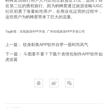
蚂蜂窝自由行用户人均启动次数接近17次，远高于排
在第二位的携程旅行。因为蚂蜂窝通过旅游攻略/UGC
社区积累了海量粘性用户，在商业化运营的过程中，
这些用户为蚂蜂窝带来了巨大的流量。
Tag标签：
在线旅游APP开发
,
广州在线旅游APP开发公司
上一篇：
纹身刺青APP软件自带一股时尚风气
下一篇：
斗图要不要？下载个表情包制作APP软件如
虎添翼