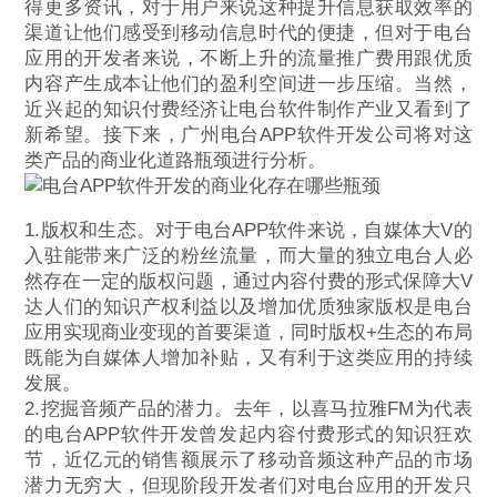
得更多资讯，对于用户来说这种提升信息获取效率的
渠道让他们感受到移动信息时代的便捷，但对于电台
应用的开发者来说，不断上升的流量推广费用跟优质
内容产生成本让他们的盈利空间进一步压缩。当然，
近兴起的知识付费经济让电台软件制作产业又看到了
新希望。接下来，广州电台APP软件开发公司将对这
类产品的商业化道路瓶颈进行分析。
1.版权和生态。对于电台APP软件来说，自媒体大V的
入驻能带来广泛的粉丝流量，而大量的独立电台人必
然存在一定的版权问题，通过内容付费的形式保障大V
达人们的知识产权利益以及增加优质独家版权是电台
应用实现商业变现的首要渠道，同时版权+生态的布局
既能为自媒体人增加补贴，又有利于这类应用的持续
发展。
2.挖掘音频产品的潜力。去年，以喜马拉雅FM为代表
的电台APP软件开发曾发起内容付费形式的知识狂欢
节，近亿元的销售额展示了移动音频这种产品的市场
潜力无穷大，但现阶段开发者们对电台应用的开发只