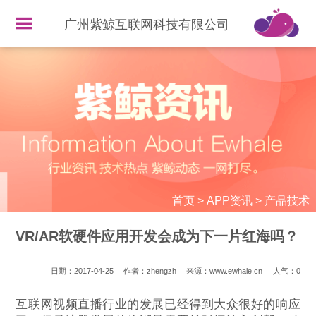
广州紫鲸互联网科技有限公司
首页
>
APP资讯
>
产品技术
VR/AR软硬件应用开发会成为下一片红海吗？
日期：2017-04-25
作者：zhengzh
来源：www.ewhale.cn
人气：
0
互联网视频直播行业的发展已经得到大众很好的响应