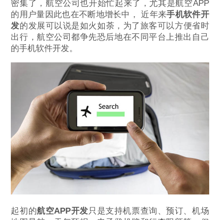
密集了，航空公司也开始忙起来了，尤其是航空APP
的用户量因此也在不断地增长中， 近年来
手机软件开
发
的发展可以说是如火如荼，为了旅客可以方便省时
出行，航空公司都争先恐后地在不同平台上推出自己
的手机软件开发。
起初的
航空APP开发
只是支持机票查询、预订、机场