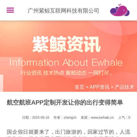
广州紫鲸互联网科技有限公司
首页
>
APP资讯
>
产品技术
航空航班APP定制开发让你的出行变得简单
日期：2015-09-16
作者：zhengzh
来源：www.ewhale.cn
人气：
0
国企假日就要来了，出门旅游的，回家过节的，人流