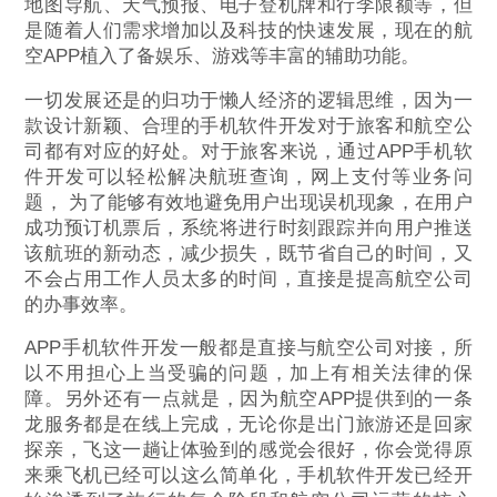
地图导航、天气预报、电子登机牌和行李限额等，但
是随着人们需求增加以及科技的快速发展，现在的航
空APP植入了备娱乐、游戏等丰富的辅助功能。
一切发展还是的归功于懒人经济的逻辑思维，因为一
款设计新颖、合理的手机软件开发对于旅客和航空公
司都有对应的好处。对于旅客来说，通过APP手机软
件开发可以轻松解决航班查询，网上支付等业务问
题， 为了能够有效地避免用户出现误机现象，在用户
成功预订机票后，系统将进行时刻跟踪并向用户推送
该航班的新动态，减少损失，既节省自己的时间，又
不会占用工作人员太多的时间，直接是提高航空公司
的办事效率。
APP手机软件开发一般都是直接与航空公司对接，所
以不用担心上当受骗的问题，加上有相关法律的保
障。另外还有一点就是，因为航空APP提供到的一条
龙服务都是在线上完成，无论你是出门旅游还是回家
探亲，飞这一趟让体验到的感觉会很好，你会觉得原
来乘飞机已经可以这么简单化，手机软件开发已经开