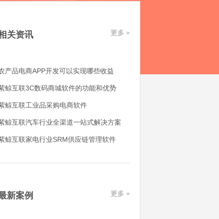
更多 »
相关资讯
农产品电商APP开发可以实现哪些收益
紫鲸互联3C数码商城软件的功能和优势
紫鲸互联工业品采购电商软件
紫鲸互联汽车行业全渠道一站式解决方案
紫鲸互联家电行业SRM供应链管理软件
更多 »
最新案例