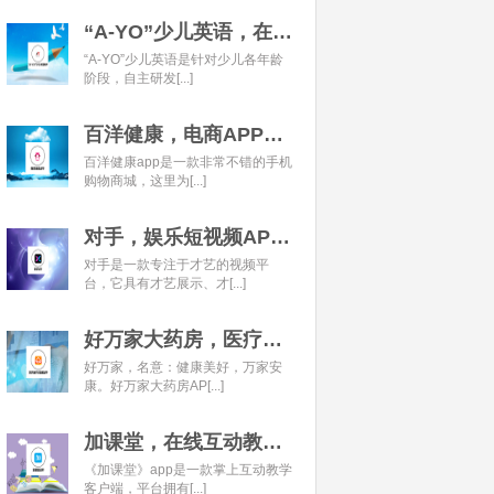
“A-YO”少儿英语，在线语言学习平台开发经典案例
“A-YO”少儿英语是针对少儿各年龄
阶段，自主研发[...]
百洋健康，电商APP开发经典案例
百洋健康app是一款非常不错的手机
购物商城，这里为[...]
对手，娱乐短视频APP开发经典案例
对手是一款专注于才艺的视频平
台，它具有才艺展示、才[...]
好万家大药房，医疗健康APP开发经典案例
好万家，名意：健康美好，万家安
康。好万家大药房AP[...]
加课堂，在线互动教育APP经典案例
《加课堂》app是一款掌上互动教学
客户端，平台拥有[...]