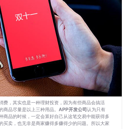
消费，其实也是一种理财投资，因为有些商品会搞活
的商品尽量是以上三种用品。
APP开发公司
认为只有
种商品的时候，一定会算好自己从这笔交易中能获得多
的买卖，也无非是商家赚得多赚得少的问题。所以大家