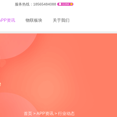
服务热线：18565484088
APP资讯
物联板块
关于我们
首页
>
APP资讯
>
行业动态