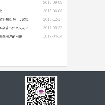
2019-09-09
2018-06-08
业
2016-12-17
软件58到家、e家洁
2017-09-22
训练会擦出什么火花？
2019-04-24
决哪些用户的问题