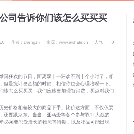
发公司告诉你们该怎么买买买
10
作者：zhengzh
来源：www.ewhale.cn
人气：
0
举国狂欢的节日，距离双十一狂欢不到十个小时了，相
，但是统计总金额的时候，相信你也会心理咯噔一下。
你们该怎么买买买，我们应该更加理智消费，买点对我们
历史价格相差较大的商品下手。比价这方面，不仅仅要
，还要跟京东、当当、亚马逊等各个参与双11大战的
下单必须要忍受漫长的物流等待期，以及物品可能出现