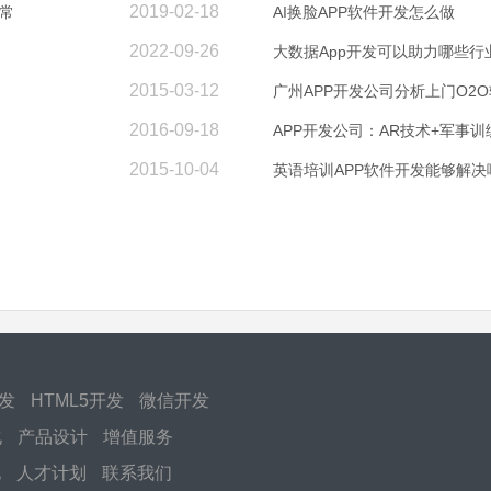
2019-02-18
常
AI换脸APP软件开发怎么做
2022-09-26
大数据App开发可以助力哪些行
2015-03-12
广州APP开发公司分析上门O2O
2016-09-18
APP开发公司：AR技术+军事
2015-10-04
英语培训APP软件开发能够解
开发
HTML5开发
微信开发
化
产品设计
增值服务
化
人才计划
联系我们