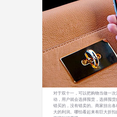
对于双十一，可以把购物当做一次
动，用户就会选择囤货，选择囤货
错买的，没有错卖的。商家挂出各
大的利润。哪怕看起来有巨大折扣