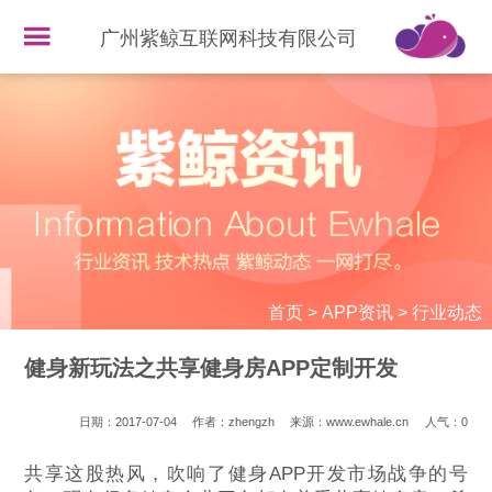
广州紫鲸互联网科技有限公司
首页
>
APP资讯
>
行业动态
健身新玩法之共享健身房APP定制开发
日期：2017-07-04
作者：zhengzh
来源：www.ewhale.cn
人气：
0
共享这股热风，吹响了健身APP开发市场战争的号