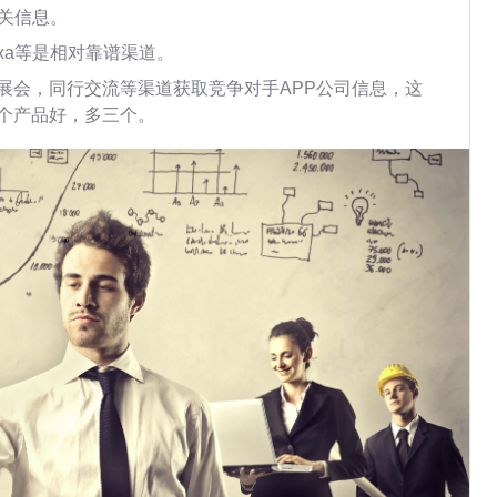
关信息。
exa等是相对靠谱渠道。
展会，同行交流等渠道获取竞争对手APP公司信息，这
个产品好，多三个。