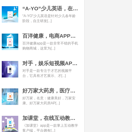
“A-YO”少儿英语，在线语言学习平台开发经典案例
“A-YO”少儿英语是针对少儿各年龄
阶段，自主研发[...]
百洋健康，电商APP开发经典案例
百洋健康app是一款非常不错的手机
购物商城，这里为[...]
对手，娱乐短视频APP开发经典案例
对手是一款专注于才艺的视频平
台，它具有才艺展示、才[...]
好万家大药房，医疗健康APP开发经典案例
好万家，名意：健康美好，万家安
康。好万家大药房AP[...]
加课堂，在线互动教育APP经典案例
《加课堂》app是一款掌上互动教学
客户端，平台拥有[...]