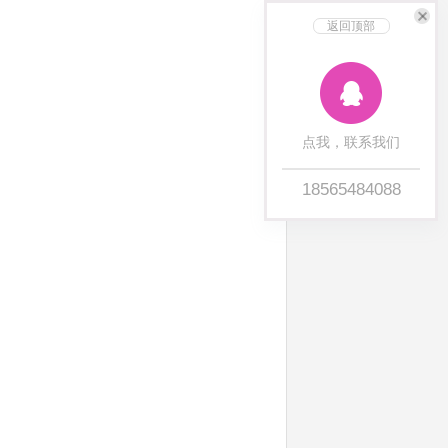
返回顶部
点我，联系我们
18565484088