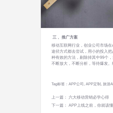
三 、推广方案
移动互联网行业，创业公司市场在
途径方式都去尝试，用小的投入把品
种有效的方法，剔除掉其中99个
不断放大，不断分析，等待爆发。
Tag标签：
APP公司
,
APP定制
,
旅游A
上一篇：
六大移动营销必学心得
下一篇：
APP上线之前，你就该