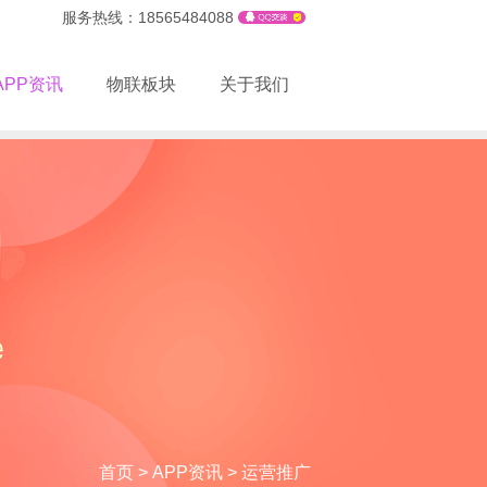
服务热线：18565484088
APP资讯
物联板块
关于我们
首页
>
APP资讯
>
运营推广