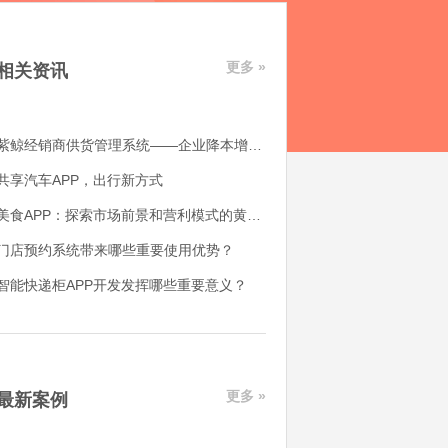
更多 »
相关资讯
紫鲸经销商供货管理系统——企业降本增效好帮手
共享汽车APP，出行新方式
美食APP：探索市场前景和营利模式的黄金机会
门店预约系统带来哪些重要使用优势？
智能快递柜APP开发发挥哪些重要意义？
更多 »
最新案例