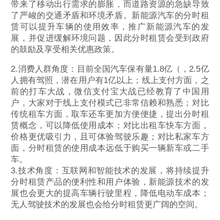
带来了移动出行需求的膨胀，而道路资源的急缺导致
了严峻的交通矛盾和环境矛盾。新能源汽车的分时租
赁可以提升车辆的使用效率，推广新能源汽车的发
展，并促进缓解环境问题，因此分时租赁会受到政府
的鼓励及享受相关优惠政策。
2.消费人群角度：目前全国汽车保有量1.8亿（，2.5亿
人拥有驾照，潜在用户有1亿以上；线上支付方面，之
前的打车大战，微信支付宝大战已经教育了中国用
户，大家对于线上支付模式已非常信赖和熟悉；对比
传统租车方面，取车还车更加方便便捷，提出分时租
赁概念，可以降低使用成本；对比出租车快车方面，
价格更优吸引力，且可体验驾驶乐趣；对比私家车方
面，分时租赁的使用成本远低于购买一辆新车或二手
车。
3.技术角度：互联网和智能技术的发展，将持续提升
分时租赁产品的便利性和用户体验，新能源技术的发
展也会更大的提高车辆行驶里程，降低电动车成本；
无人驾驶技术的发展也会给分时租赁更广阔的空间。