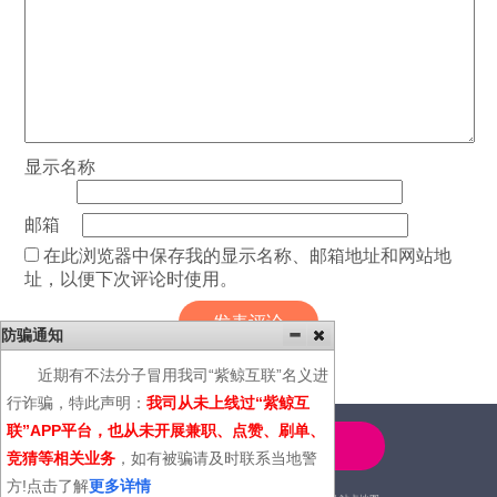
显示名称
邮箱
在此浏览器中保存我的显示名称、邮箱地址和网站地
址，以便下次评论时使用。
防骗通知
近期有不法分子冒用我司“紫鲸互联”名义进
行诈骗，特此声明：
我司从未上线过“紫鲸互
联”APP平台，也从未开展兼职、点赞、刷单、
4000-600-366
竞猜等相关业务
，如有被骗请及时联系当地警
方!点击了解
更多详情